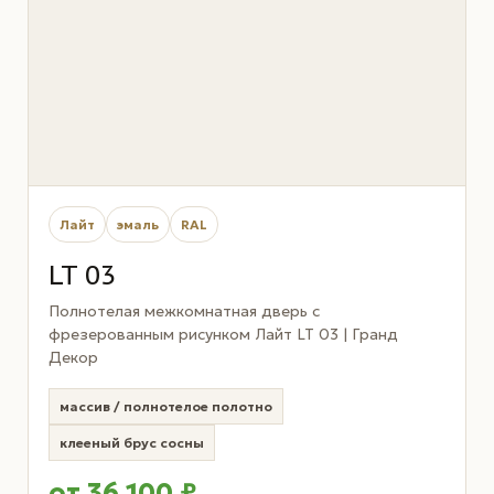
Лайт
эмаль
RAL
LT 03
Полнотелая межкомнатная дверь с
фрезерованным рисунком Лайт LT 03 | Гранд
Декор
массив / полнотелое полотно
клееный брус сосны
от 36 100 ₽