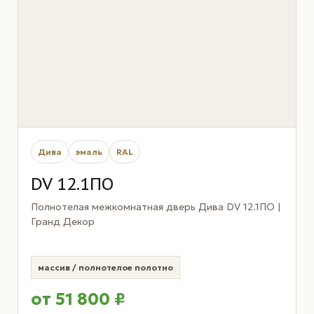
Дива
эмаль
RAL
DV 12.1ПО
Полнотелая межкомнатная дверь Дива DV 12.1ПО |
Гранд Декор
массив / полнотелое полотно
от 51 800 ₽