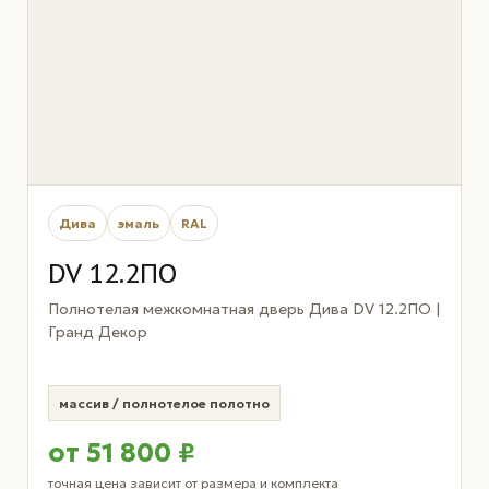
Дива
эмаль
RAL
DV 12.2ПО
Полнотелая межкомнатная дверь Дива DV 12.2ПО |
Гранд Декор
массив / полнотелое полотно
от 51 800 ₽
точная цена зависит от размера и комплекта