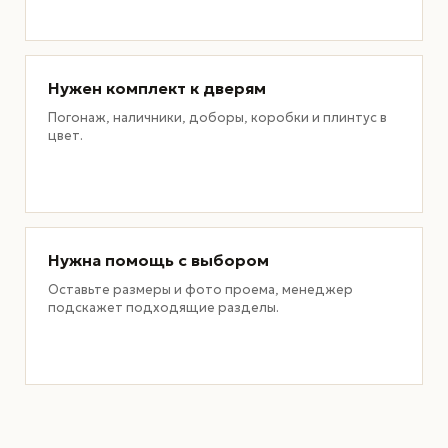
Нужен комплект к дверям
Погонаж, наличники, доборы, коробки и плинтус в
цвет.
Нужна помощь с выбором
Оставьте размеры и фото проема, менеджер
подскажет подходящие разделы.