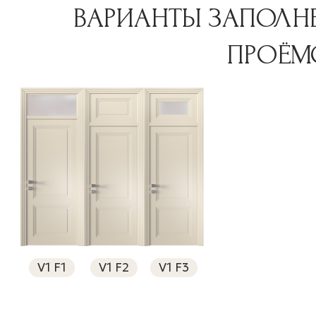
ВАРИАНТЫ ЗАПОЛН
ПРОЁМ
V1 F1
V1 F2
V1 F3