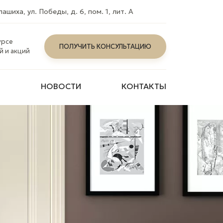
лашиха, ул. Победы, д. 6, пом. 1, лит. А
урсе
ПОЛУЧИТЬ КОНСУЛЬТАЦИЮ
й и акций
О
НОВОСТИ
КОНТАКТЫ