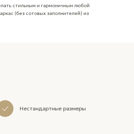
елать стильным и гармоничным любой
ркас (без сотовых заполнителей) из
Нестандартные размеры