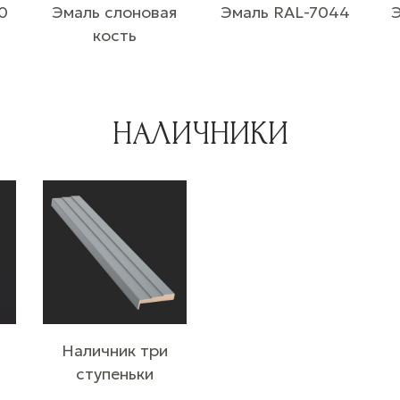
0
Эмаль слоновая
Эмаль RAL-7044
кость
НАЛИЧНИКИ
Наличник три
ступеньки