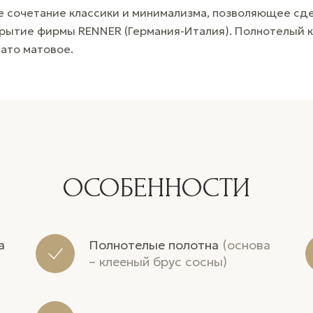
 сочетание классики и минимализма, позволяющее сд
рытие фирмы RENNER (Германия-Италия). Полнотелый ка
ато матовое.
ОСОБЕННОСТИ
а
Полнотелые полотна
(основа
– клееный брус сосны)