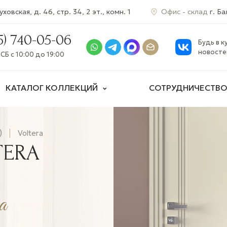
ховская, д. 46, стр. 34, 2 эт., комн. 1
Офис - склад
г. Ба
5) 740-05-06
Будь в к
новосте
СБ с 10:00 до 19:00
КАТАЛОГ КОЛЛЕКЦИЙ
СОТРУДНИЧЕСТВ
)
Voltera
TERA
а