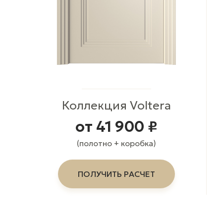
Коллекция Voltera
от 41 900 ₽
(полотно + коробка)
ПОЛУЧИТЬ РАСЧЕТ