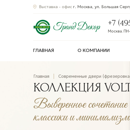
Выставка - офис
г. Москва, ул. Большая Серпу
+7 (49
Гранд Декор
Москва. ПН-
ГЛАВНАЯ
О КОМПАНИИ
Главная
Современные двери (фрезеровка
КОЛЛЕКЦИЯ VOL
Выверенное сочетание
классики и минимализм