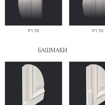
P1 70
P1 70
БАШМАКИ