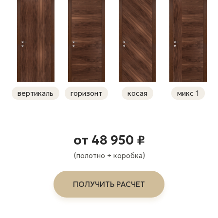
вертикаль
горизонт
косая
микс 1
от 48 950 ₽
(полотно + коробка)
ПОЛУЧИТЬ РАСЧЕТ