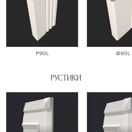
P90L
Ф90L
РУСТИКИ