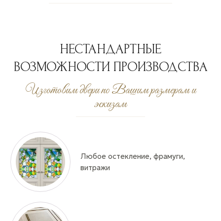
НЕСТАНДАРТНЫЕ
ВОЗМОЖНОСТИ ПРОИЗВОДСТВА
Изготовим двери по Вашим размерам и
эскизам
Любое остекление, фрамуги,
витражи