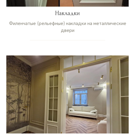
Накладки
Филенчатые (рельефные) накладки на металлические
двери