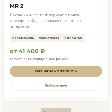
MR 2
Лаконичный светлый вариант с тонкой
фрезеровкой для современного жилого
интерьера.
белая эмаль
полнотелая
любой RAL
от 41 400 ₽
расчет под индивидуальный размер
РАССЧИТАТЬ СТОИМОСТЬ
Выбрать цвет