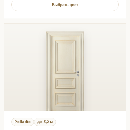
Выбрать цвет
Polladio
до 3,2 м