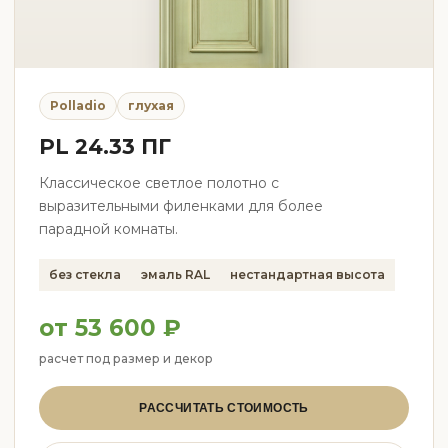
Polladio
глухая
PL 24.33 ПГ
Классическое светлое полотно с
выразительными филенками для более
парадной комнаты.
без стекла
эмаль RAL
нестандартная высота
от 53 600 ₽
расчет под размер и декор
РАССЧИТАТЬ СТОИМОСТЬ