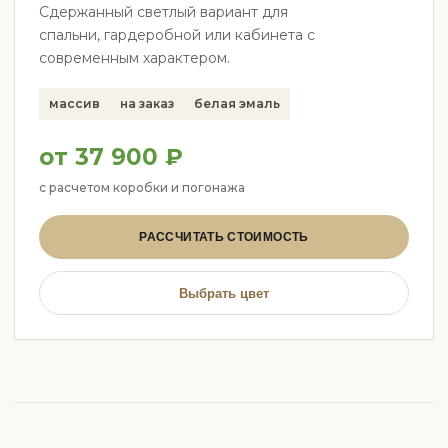
Сдержанный светлый вариант для
спальни, гардеробной или кабинета с
современным характером.
массив
на заказ
белая эмаль
от 37 900 ₽
с расчетом коробки и погонажа
РАССЧИТАТЬ СТОИМОСТЬ
Выбрать цвет