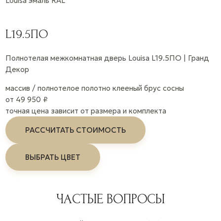
Louisa
эмаль
RAL
L19.5ПО
Полнотелая межкомнатная дверь Louisa L19.5ПО | Гранд
Декор
массив / полнотелое полотно
клееный брус сосны
от 49 950 ₽
точная цена зависит от размера и комплекта
РАССЧИТАТЬ СТОИМОСТЬ
ВЫБРАТЬ ЦВЕТ
ЧАСТЫЕ ВОПРОСЫ