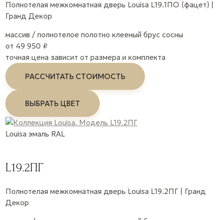
Полнотелая межкомнатная дверь Louisa L19.1ПО (фацет) |
Гранд Декор
массив / полнотелое полотно
клееный брус сосны
от 49 950 ₽
точная цена зависит от размера и комплекта
РАССЧИТАТЬ СТОИМОСТЬ
ВЫБРАТЬ ЦВЕТ
Louisa
эмаль
RAL
L19.2ПГ
Полнотелая межкомнатная дверь Louisa L19.2ПГ | Гранд
Декор