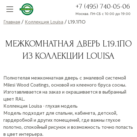
+7 (495) 740-05-06
Москва. ПН-СБ с 10:00 до 19:00
Главная
/
Коллекция Louisa
/ L19.1ПО
МЕЖКОМНАТНАЯ ДВЕРЬ L19.1ПО
ИЗ КОЛЛЕКЦИИ LOUISA
Полнотелая межкомнатная дверь с эмалевой системой
Milesi Wood Coatings, основой из клееного бруса сосны.
Изготавливается на заказ и окрашивается в выбранный
цвет RAL.
Коллекция Louisa · глухая модель
Модель подходит для спальни, кабинета, детской,
гардеробной и других помещений, где важны глухое
полотно, спокойный рисунок и возможность точно попасть
в цвет интерьера.