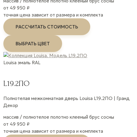
массив / полнотелое полотно
клееный брус сосны
от 49 950 ₽
точная цена зависит от размера и комплекта
РАССЧИТАТЬ СТОИМОСТЬ
ВЫБРАТЬ ЦВЕТ
Louisa
эмаль
RAL
L19.2ПО
Полнотелая межкомнатная дверь Louisa L19.2ПО | Гранд
Декор
массив / полнотелое полотно
клееный брус сосны
от 49 950 ₽
точная цена зависит от размера и комплекта