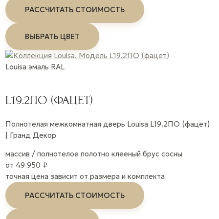
РАССЧИТАТЬ СТОИМОСТЬ
ВЫБРАТЬ ЦВЕТ
Louisa
эмаль
RAL
L19.2ПО (ФАЦЕТ)
Полнотелая межкомнатная дверь Louisa L19.2ПО (фацет)
| Гранд Декор
массив / полнотелое полотно
клееный брус сосны
от 49 950 ₽
точная цена зависит от размера и комплекта
РАССЧИТАТЬ СТОИМОСТЬ