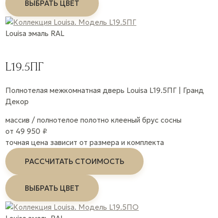
ВЫБРАТЬ ЦВЕТ
Louisa
эмаль
RAL
L19.5ПГ
Полнотелая межкомнатная дверь Louisa L19.5ПГ | Гранд
Декор
массив / полнотелое полотно
клееный брус сосны
от 49 950 ₽
точная цена зависит от размера и комплекта
РАССЧИТАТЬ СТОИМОСТЬ
ВЫБРАТЬ ЦВЕТ