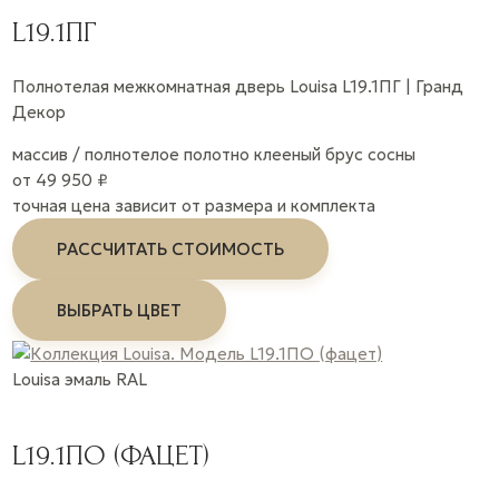
L19.1ПГ
Полнотелая межкомнатная дверь Louisa L19.1ПГ | Гранд
Декор
массив / полнотелое полотно
клееный брус сосны
от 49 950 ₽
точная цена зависит от размера и комплекта
РАССЧИТАТЬ СТОИМОСТЬ
ВЫБРАТЬ ЦВЕТ
Louisa
эмаль
RAL
L19.1ПО (ФАЦЕТ)