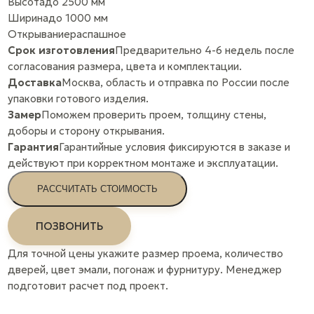
Высота
до 2500 мм
Ширина
до 1000 мм
Открывание
распашное
Срок изготовления
Предварительно 4-6 недель после
согласования размера, цвета и комплектации.
Доставка
Москва, область и отправка по России после
упаковки готового изделия.
Замер
Поможем проверить проем, толщину стены,
доборы и сторону открывания.
Гарантия
Гарантийные условия фиксируются в заказе и
действуют при корректном монтаже и эксплуатации.
РАССЧИТАТЬ СТОИМОСТЬ
ПОЗВОНИТЬ
Для точной цены укажите размер проема, количество
дверей, цвет эмали, погонаж и фурнитуру. Менеджер
подготовит расчет под проект.