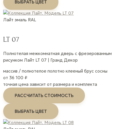
ВЫБРАТЬ ЦВЕТ
Лайт
эмаль
RAL
LT 07
Полнотелая межкомнатная дверь с фрезерованным
рисунком Лайт LT 07 | Гранд Декор
массив / полнотелое полотно
клееный брус сосны
от 36 100 ₽
точная цена зависит от размера и комплекта
РАССЧИТАТЬ СТОИМОСТЬ
ВЫБРАТЬ ЦВЕТ