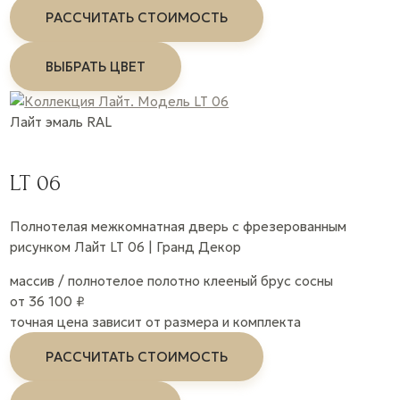
РАССЧИТАТЬ СТОИМОСТЬ
ВЫБРАТЬ ЦВЕТ
Лайт
эмаль
RAL
LT 06
Полнотелая межкомнатная дверь с фрезерованным
рисунком Лайт LT 06 | Гранд Декор
массив / полнотелое полотно
клееный брус сосны
от 36 100 ₽
точная цена зависит от размера и комплекта
РАССЧИТАТЬ СТОИМОСТЬ