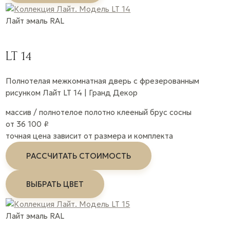
Лайт
эмаль
RAL
LT 14
Полнотелая межкомнатная дверь с фрезерованным
рисунком Лайт LT 14 | Гранд Декор
массив / полнотелое полотно
клееный брус сосны
от 36 100 ₽
точная цена зависит от размера и комплекта
РАССЧИТАТЬ СТОИМОСТЬ
ВЫБРАТЬ ЦВЕТ
Лайт
эмаль
RAL