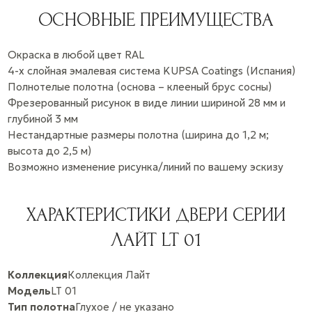
ОСНОВНЫЕ ПРЕИМУЩЕСТВА
Окраска в любой цвет RAL
4-х слойная эмалевая система KUPSA Coatings (Испания)
Полнотелые полотна (основа – клееный брус сосны)
Фрезерованный рисунок в виде линии шириной 28 мм и
глубиной 3 мм
Нестандартные размеры полотна (ширина до 1,2 м;
высота до 2,5 м)
Возможно изменение рисунка/линий по вашему эскизу
ХАРАКТЕРИСТИКИ ДВЕРИ СЕРИИ
ЛАЙТ LT 01
Коллекция
Коллекция Лайт
Модель
LT 01
Тип полотна
Глухое / не указано