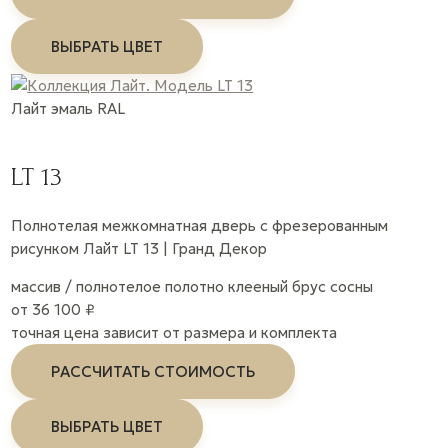
ВЫБРАТЬ ЦВЕТ
Лайт
эмаль
RAL
LT 13
Полнотелая межкомнатная дверь с фрезерованным
рисунком Лайт LT 13 | Гранд Декор
массив / полнотелое полотно
клееный брус сосны
от 36 100 ₽
точная цена зависит от размера и комплекта
РАССЧИТАТЬ СТОИМОСТЬ
ВЫБРАТЬ ЦВЕТ