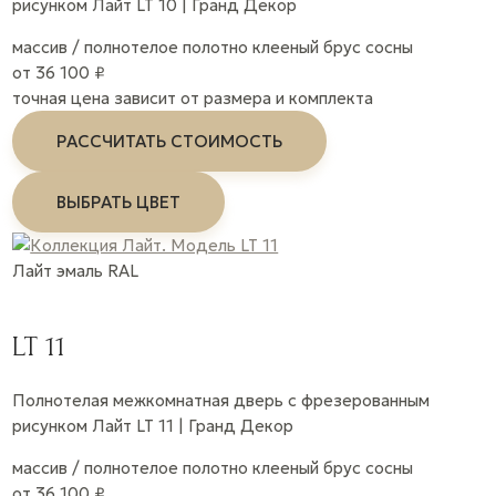
рисунком Лайт LT 10 | Гранд Декор
массив / полнотелое полотно
клееный брус сосны
от 36 100 ₽
точная цена зависит от размера и комплекта
РАССЧИТАТЬ СТОИМОСТЬ
ВЫБРАТЬ ЦВЕТ
Лайт
эмаль
RAL
LT 11
Полнотелая межкомнатная дверь с фрезерованным
рисунком Лайт LT 11 | Гранд Декор
массив / полнотелое полотно
клееный брус сосны
от 36 100 ₽