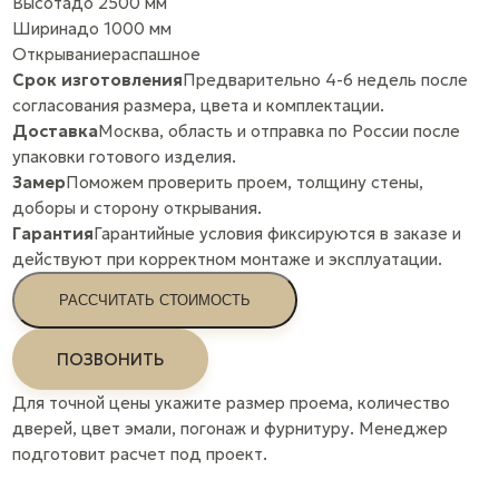
Высота
до 2500 мм
Ширина
до 1000 мм
Открывание
распашное
Срок изготовления
Предварительно 4-6 недель после
согласования размера, цвета и комплектации.
Доставка
Москва, область и отправка по России после
упаковки готового изделия.
Замер
Поможем проверить проем, толщину стены,
доборы и сторону открывания.
Гарантия
Гарантийные условия фиксируются в заказе и
действуют при корректном монтаже и эксплуатации.
РАССЧИТАТЬ СТОИМОСТЬ
ПОЗВОНИТЬ
Для точной цены укажите размер проема, количество
дверей, цвет эмали, погонаж и фурнитуру. Менеджер
подготовит расчет под проект.