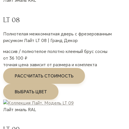
Лайт
эмаль
RAL
LT 08
Полнотелая межкомнатная дверь с фрезерованным
рисунком Лайт LT 08 | Гранд Декор
массив / полнотелое полотно
клееный брус сосны
от 36 100 ₽
точная цена зависит от размера и комплекта
РАССЧИТАТЬ СТОИМОСТЬ
ВЫБРАТЬ ЦВЕТ
Лайт
эмаль
RAL