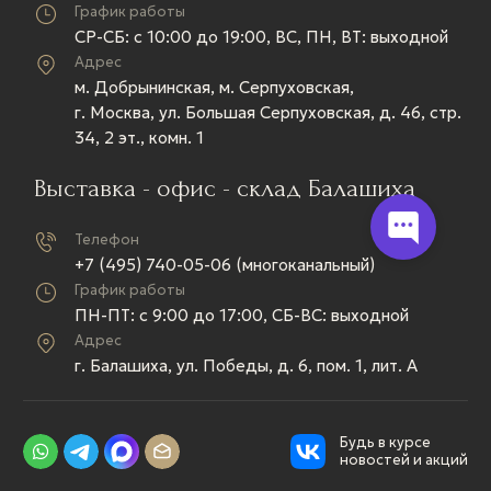
График работы
СР-СБ: c 10:00 до 19:00, ВС, ПН, ВТ: выходной
Адрес
м. Добрынинская, м. Серпуховская,
г. Москва, ул. Большая Серпуховская, д. 46, стр.
34, 2 эт., комн. 1
Выставка - офис - склад Балашиха
Телефон
+7 (495) 740-05-06 (многоканальный)
График работы
ПН-ПТ: c 9:00 до 17:00, СБ-ВС: выходной
Адрес
г. Балашиха, ул. Победы, д. 6, пом. 1, лит. А
Будь в курсе
новостей и акций