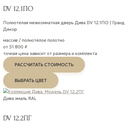
DV 12.1ПО
Полнотелая межкомнатная дверь Дива DV 12.1ПО | Гранд
Декор
массив / полнотелое полотно
от 51 800 ₽
точная цена зависит от размера и комплекта
РАССЧИТАТЬ СТОИМОСТЬ
ВЫБРАТЬ ЦВЕТ
Дива
эмаль
RAL
DV 12.2ПГ