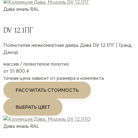
Дива
эмаль
RAL
DV 12.1ПГ
Полнотелая межкомнатная дверь Дива DV 12.1ПГ | Гранд
Декор
массив / полнотелое полотно
от 51 800 ₽
точная цена зависит от размера и комплекта
РАССЧИТАТЬ СТОИМОСТЬ
ВЫБРАТЬ ЦВЕТ
Дива
эмаль
RAL