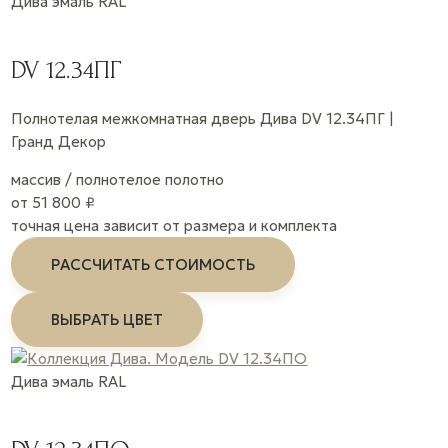
Дива
эмаль
RAL
DV 12.34ПГ
Полнотелая межкомнатная дверь Дива DV 12.34ПГ |
Гранд Декор
массив / полнотелое полотно
от 51 800 ₽
точная цена зависит от размера и комплекта
РАССЧИТАТЬ СТОИМОСТЬ
ВЫБРАТЬ ЦВЕТ
Дива
эмаль
RAL