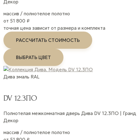
Декор
массив / полнотелое полотно
от 51 800 ₽
точная цена зависит от размера и комплекта
РАССЧИТАТЬ СТОИМОСТЬ
ВЫБРАТЬ ЦВЕТ
Дива
эмаль
RAL
DV 12.3ПО
Полнотелая межкомнатная дверь Дива DV 12.3ПО | Гранд
Декор
массив / полнотелое полотно
от 51 800 ₽