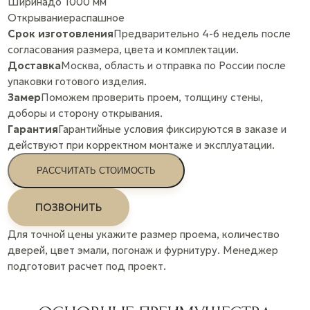
Ширина
до 1000 мм
Открывание
распашное
Срок изготовления
Предварительно 4-6 недель после
согласования размера, цвета и комплектации.
Доставка
Москва, область и отправка по России после
упаковки готового изделия.
Замер
Поможем проверить проем, толщину стены,
доборы и сторону открывания.
Гарантия
Гарантийные условия фиксируются в заказе и
действуют при корректном монтаже и эксплуатации.
РАССЧИТАТЬ СТОИМОСТЬ
ПОЗВОНИТЬ
Для точной цены укажите размер проема, количество
дверей, цвет эмали, погонаж и фурнитуру. Менеджер
подготовит расчет под проект.