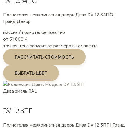
DV 12.34ПО
Полнотелая межкомнатная дверь Дива DV 12.34ПО |
Гранд Декор
массив / полнотелое полотно
от 51 800 ₽
точная цена зависит от размера и комплекта
РАССЧИТАТЬ СТОИМОСТЬ
ВЫБРАТЬ ЦВЕТ
Дива
эмаль
RAL
DV 12.3ПГ
Полнотелая межкомнатная дверь Дива DV 12.3ПГ | Гранд