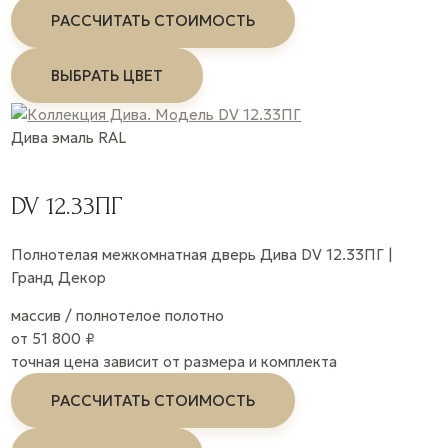
РАССЧИТАТЬ СТОИМОСТЬ
ВЫБРАТЬ ЦВЕТ
Дива
эмаль
RAL
DV 12.33ПГ
Полнотелая межкомнатная дверь Дива DV 12.33ПГ |
Гранд Декор
массив / полнотелое полотно
от 51 800 ₽
точная цена зависит от размера и комплекта
РАССЧИТАТЬ СТОИМОСТЬ