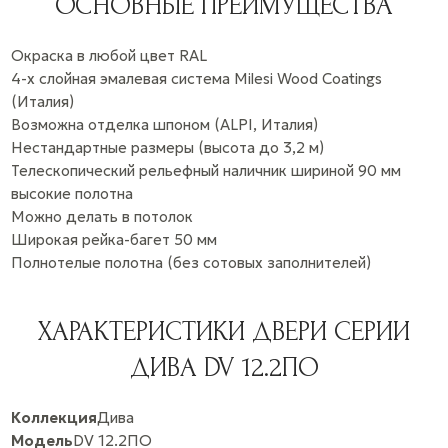
ОСНОВНЫЕ ПРЕИМУЩЕСТВА
Окраска в любой цвет RAL
4-х слойная эмалевая система Milesi Wood Coatings
(Италия)
Возможна отделка шпоном (ALPI, Италия)
Нестандартные размеры (высота до 3,2 м)
Телескопический рельефный наличник шириной 90 мм
высокие полотна
Можно делать в потолок
Широкая рейка-багет 50 мм
Полнотелые полотна (без сотовых заполнителей)
ХАРАКТЕРИСТИКИ ДВЕРИ СЕРИИ
ДИВА DV 12.2ПО
Коллекция
Дива
Модель
DV 12.2ПО