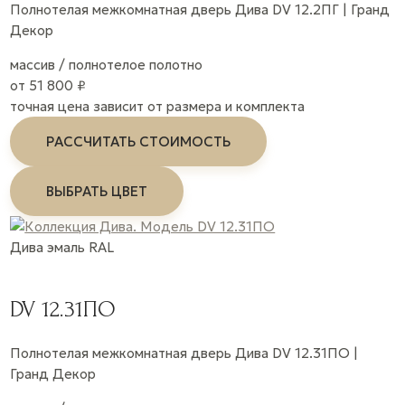
Полнотелая межкомнатная дверь Дива DV 12.2ПГ | Гранд
Декор
массив / полнотелое полотно
от 51 800 ₽
точная цена зависит от размера и комплекта
РАССЧИТАТЬ СТОИМОСТЬ
ВЫБРАТЬ ЦВЕТ
Дива
эмаль
RAL
DV 12.31ПО
Полнотелая межкомнатная дверь Дива DV 12.31ПО |
Гранд Декор