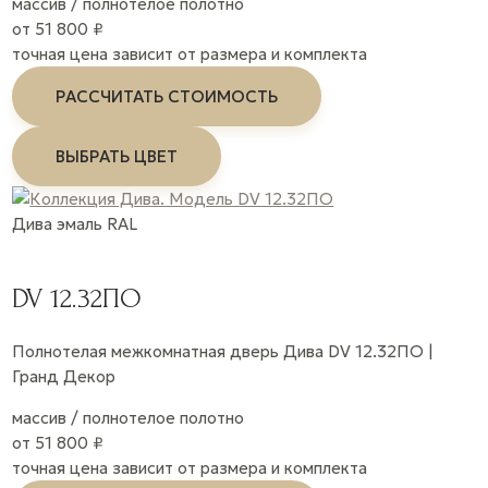
массив / полнотелое полотно
от 51 800 ₽
точная цена зависит от размера и комплекта
РАССЧИТАТЬ СТОИМОСТЬ
ВЫБРАТЬ ЦВЕТ
Дива
эмаль
RAL
DV 12.32ПО
Полнотелая межкомнатная дверь Дива DV 12.32ПО |
Гранд Декор
массив / полнотелое полотно
от 51 800 ₽
точная цена зависит от размера и комплекта