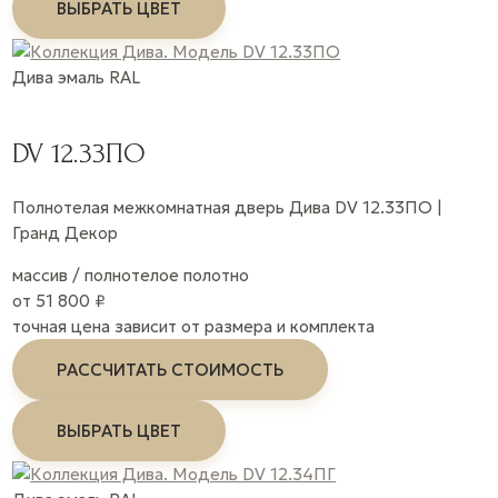
ВЫБРАТЬ ЦВЕТ
Дива
эмаль
RAL
DV 12.33ПО
Полнотелая межкомнатная дверь Дива DV 12.33ПО |
Гранд Декор
массив / полнотелое полотно
от 51 800 ₽
точная цена зависит от размера и комплекта
РАССЧИТАТЬ СТОИМОСТЬ
ВЫБРАТЬ ЦВЕТ